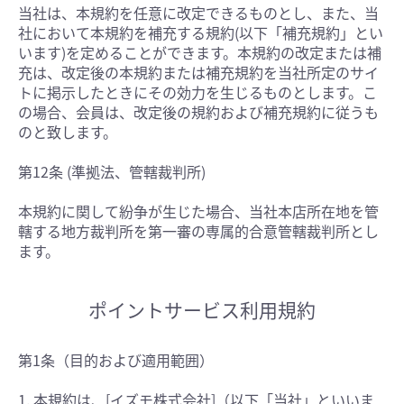
当社は、本規約を任意に改定できるものとし、また、当
社において本規約を補充する規約(以下「補充規約」とい
います)を定めることができます。本規約の改定または補
充は、改定後の本規約または補充規約を当社所定のサイ
トに掲示したときにその効力を生じるものとします。こ
の場合、会員は、改定後の規約および補充規約に従うも
のと致します。
第12条 (準拠法、管轄裁判所)
本規約に関して紛争が生じた場合、当社本店所在地を管
轄する地方裁判所を第一審の専属的合意管轄裁判所とし
ます。
ポイントサービス利用規約
第1条（目的および適用範囲）
1. 本規約は、[イズモ株式会社]（以下「当社」といいま