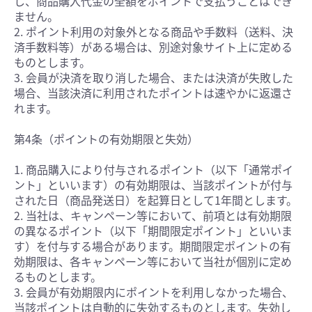
し、商品購入代金の全額をポイントで支払うことはでき
ません。
2. ポイント利用の対象外となる商品や手数料（送料、決
済手数料等）がある場合は、別途対象サイト上に定める
ものとします。
3. 会員が決済を取り消した場合、または決済が失敗した
場合、当該決済に利用されたポイントは速やかに返還さ
れます。
第4条（ポイントの有効期限と失効）
1. 商品購入により付与されるポイント（以下「通常ポイ
ント」といいます）の有効期限は、当該ポイントが付与
された日（商品発送日）を起算日として1年間とします。
2. 当社は、キャンペーン等において、前項とは有効期限
の異なるポイント（以下「期間限定ポイント」といいま
す）を付与する場合があります。期間限定ポイントの有
効期限は、各キャンペーン等において当社が個別に定め
るものとします。
3. 会員が有効期限内にポイントを利用しなかった場合、
当該ポイントは自動的に失効するものとします。失効し