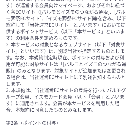
す）が運営する会員向けマイページ、およびそれに紐づ
く各ECサイト（[パルモとイズモのつながる通販]、[パル
モ葬祭ECサイト]、[イズモ葬祭ECサイト]等を含み、以下
総称して「当社運営ECサイト」といいます）において提
供するポイントサービス（以下「本サービス」といいま
す）の利用条件を定めるものです。
2. 本サービスの対象となるウェブサイト（以下「対象サ
イト」といいます）は、別途当社が指定するものとしま
す。なお、本規約制定時現在、ポイントの付与および利
用が可能な対象サイトは「[パルモとイズモのつながる通
販]」のみとなります。対象サイトが追加または変更され
る場合は、当社運営ECサイト上にて別途告知するものと
します。
3. 本規約は、当社運営ECサイトの登録を行ったパルモグ
ループ会員、イズモカード会員（以下「会員」といいま
す）に適用されます。会員が本サービスを利用した場
合、本規約に同意したものとみなします。
第2条（ポイントの付与）