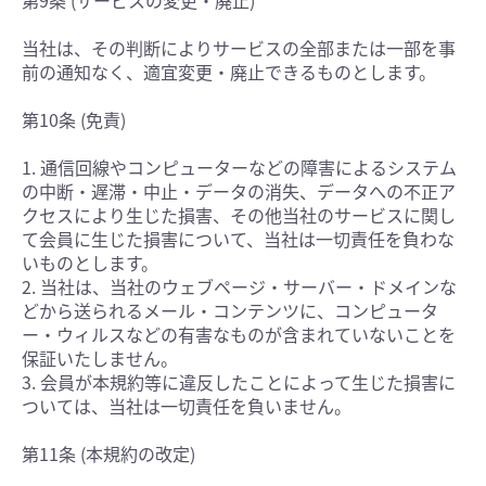
第9条 (サービスの変更・廃止)
当社は、その判断によりサービスの全部または一部を事
前の通知なく、適宜変更・廃止できるものとします。
第10条 (免責)
1. 通信回線やコンピューターなどの障害によるシステム
の中断・遅滞・中止・データの消失、データへの不正ア
クセスにより生じた損害、その他当社のサービスに関し
て会員に生じた損害について、当社は一切責任を負わな
いものとします。
2. 当社は、当社のウェブページ・サーバー・ドメインな
どから送られるメール・コンテンツに、コンピュータ
ー・ウィルスなどの有害なものが含まれていないことを
保証いたしません。
3. 会員が本規約等に違反したことによって生じた損害に
ついては、当社は一切責任を負いません。
第11条 (本規約の改定)