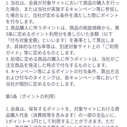
1. 当社は、会員が対象サイトにおいて商品の購入を行っ
た場合、または当社が実施するキャンペーン等に参加し
た場合など、当社が定める条件を満たした際にポイント
を付与します。
2. 商品購入に伴うポイントは、商品の税抜価格から、第
3条に定めるポイント利用分を差し引いた金額（以下
「付与対象金額」といいます）を基準として算出しま
す。具体的な付与率等は、別途対象サイト上の「ご利用
ガイド」等に定めるものとします。
3. 前項に定める商品の購入に伴うポイントは、当社がご
注文商品を発送した時点で付与するものとします。
4. キャンペーン等によるポイントの付与条件、算出方法
および付与のタイミングは、各キャンペーン等において
当社が個別に定めるものとします。
第3条（ポイントの利用）
1. 会員は、保有するポイントを、対象サイトにおける商
品購入代金（消費税等を含みます）の一部の支払いに、
1ポイント＝1円として利用することができます。ただ