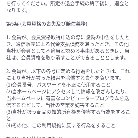
を行ってください。所定の退会手続の終了後に、退会と
なります。
第5条 (会員資格の喪失及び賠償義務)
1. 会員が、会員資格取得申込の際に虚偽の申告をしたと
き、通信販売による代金支払債務を怠ったとき、その他
当社が会員として不適当と認める事由があるときは、当
社は、会員資格を取り消すことができることとします。
2. 会員が、以下の各号に定める行為をしたときは、これ
により当社が被った損害を賠償する責任を負います。
(1)会員番号、パスワードを不正に使用すること
(2)当ホームページにアクセスして情報を改ざんしたり、
当ホームページに有害なコンピュータープログラムを送
信するなどして、当社の営業を妨害すること
(3)当社が扱う商品の知的所有権を侵害する行為をするこ
と
(4)その他、この利用規約に反する行為をすること