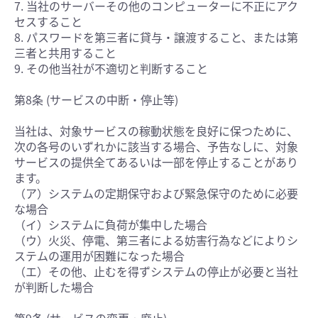
7. 当社のサーバーその他のコンピューターに不正にアク
セスすること
8. パスワードを第三者に貸与・譲渡すること、または第
三者と共用すること
9. その他当社が不適切と判断すること
第8条 (サービスの中断・停止等)
当社は、対象サービスの稼動状態を良好に保つために、
次の各号のいずれかに該当する場合、予告なしに、対象
サービスの提供全てあるいは一部を停止することがあり
ます。
（ア）システムの定期保守および緊急保守のために必要
な場合
（イ）システムに負荷が集中した場合
（ウ）火災、停電、第三者による妨害行為などによりシ
ステムの運用が困難になった場合
（エ）その他、止むを得ずシステムの停止が必要と当社
が判断した場合