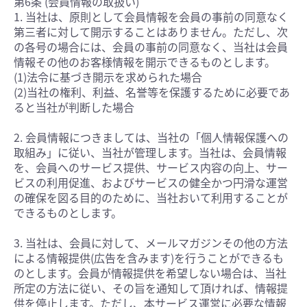
第6条 (会員情報の取扱い)
1. 当社は、原則として会員情報を会員の事前の同意なく
第三者に対して開示することはありません。ただし、次
の各号の場合には、会員の事前の同意なく、当社は会員
情報その他のお客様情報を開示できるものとします。
(1)法令に基づき開示を求められた場合
(2)当社の権利、利益、名誉等を保護するために必要であ
ると当社が判断した場合
2. 会員情報につきましては、当社の「個人情報保護への
取組み」に従い、当社が管理します。当社は、会員情報
を、会員へのサービス提供、サービス内容の向上、サー
ビスの利用促進、およびサービスの健全かつ円滑な運営
の確保を図る目的のために、当社おいて利用することが
できるものとします。
3. 当社は、会員に対して、メールマガジンその他の方法
による情報提供(広告を含みます)を行うことができるも
のとします。会員が情報提供を希望しない場合は、当社
所定の方法に従い、その旨を通知して頂ければ、情報提
供を停止します。ただし、本サービス運営に必要な情報