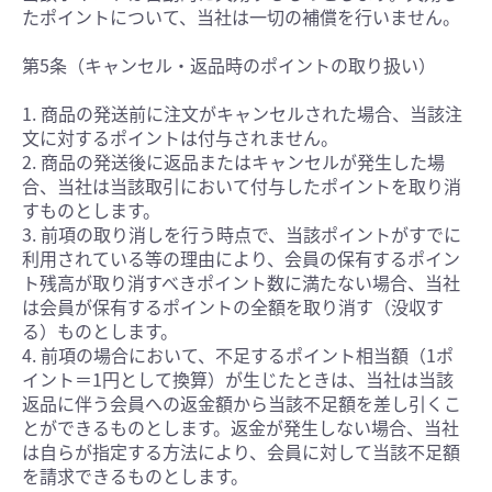
たポイントについて、当社は一切の補償を行いません。
第5条（キャンセル・返品時のポイントの取り扱い）
1. 商品の発送前に注文がキャンセルされた場合、当該注
文に対するポイントは付与されません。
2. 商品の発送後に返品またはキャンセルが発生した場
合、当社は当該取引において付与したポイントを取り消
すものとします。
3. 前項の取り消しを行う時点で、当該ポイントがすでに
利用されている等の理由により、会員の保有するポイン
ト残高が取り消すべきポイント数に満たない場合、当社
は会員が保有するポイントの全額を取り消す（没収す
る）ものとします。
4. 前項の場合において、不足するポイント相当額（1ポ
イント＝1円として換算）が生じたときは、当社は当該
返品に伴う会員への返金額から当該不足額を差し引くこ
とができるものとします。返金が発生しない場合、当社
は自らが指定する方法により、会員に対して当該不足額
を請求できるものとします。