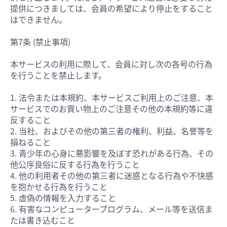
提供につきましては、会員の希望により停止をすること
はできません。
第7条 (禁止事項)
本サービスの利用に際して、会員に対し次の各号の行為
を行うことを禁止します。
1. 法令または本規約、本サービスご利用上のご注意、本
サービスでのお買い物上のご注意その他の本規約等に違
反すること
2. 当社、およびその他の第三者の権利、利益、名誉等を
損ねること
3. 青少年の心身に悪影響を及ぼす恐れがある行為、その
他公序良俗に反する行為を行うこと
4. 他の利用者その他の第三者に迷惑となる行為や不快感
を抱かせる行為を行うこと
5. 虚偽の情報を入力すること
6. 有害なコンピュータープログラム、メール等を送信ま
たは書き込むこと