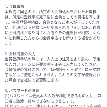
1. 会員資格
本規約に同意の上、所定の入会申込みをされたお客様
は、所定の登録手続完了後に会員としての資格を有しま
す。会員登録手続は、会員となるご本人が行ってくださ
い。代理による登録は一切認められません。なお、過去
に会員資格が取り消された方やその他当社が相応しくな
いと判断した方からの会員申込はお断りする場合があり
ます。
2. 会員情報の入力
会員登録手続の際には、入力上の注意をよく読み、所定
の入力フォームに必要事項を正確に入力してください。
会員情報の登録において、特殊記号・旧漢字・ローマ数
字などはご使用になれません。これらの文字が登録され
た場合は当社にて変更致します。
3. パスワードの管理
(1)パスワードは会員本人のみが利用できるものとし、第
三者に譲渡・貸与できないものとします。
(2)パスワードは、他人に知られることがないよう定期的