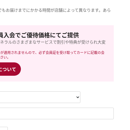
でもお届けまでにかかる時間が店舗によって異なります。あら
員入会でご優待価格にてご提供
ーネラルのさまざまなサービスで割引や特典が受けられ大変
格が適用されませんので、必ず会員証を受け取ってカードに記載の会
ださい。
について