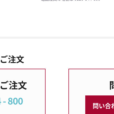
ご注文
のご注文
 - 800
問い合