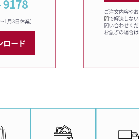
- 9178
ご注文内容やお
問
で解決しない
9日〜1月3日休業）
問い合わせくだ
お急ぎの場合は
ンロード