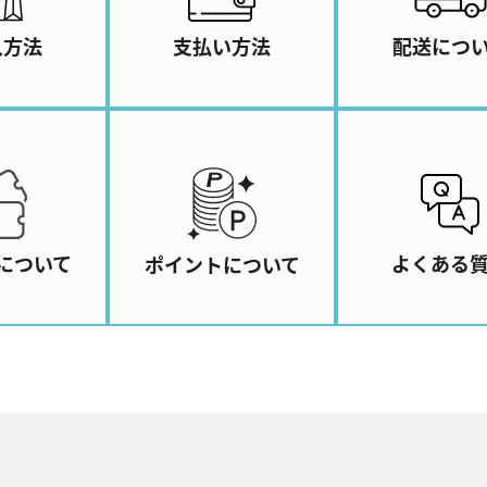
入方法
支払い方法
配送につ
について
よくある
ポイントについて