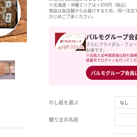
※北海道・沖縄エリアは＋550円（税込）
商品は各店舗からお届けするため、同一注文
かじめご了承ください。
パルモグループ会
さらにブライダル・フュ
お得です。
※会員入会申請直後は割引価
員番号でログインを行ってく
パルモグループ会員
のし紙を選ぶ
贈り主の名前