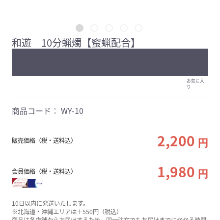
和遊 10分蝋燭【蜜蝋配合】
お気に入
り
商品コード：
WY-10
2,200
円
販売価格（税・送料込）
1,980
円
会員価格（税・送料込）
10日以内に発送いたします。
※北海道・沖縄エリアは＋550円（税込）