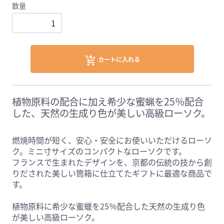
数量
カートに入れる
植物原料の配合に加え希少な蜜蝋を25％配合
した、天然の生成り色が美しい高級ローソク。
燃焼時間が短く、安心・安全にお使いいただけるローソ
ク。ミニ寸サイズのコンパクトなローソクです。
フランスで生まれたデザインを、京都の伝統の技から創
りだされた美しい筒箱に仕立てたギフトに最適な商品で
す。
植物原料に希少な蜜蠟を25％配合した天然の生成り色
が美しい高級ローソク。