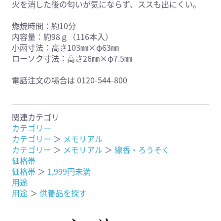
火を消した後の匂いが気にならず、ススも出にくい。
燃焼時間：約10分
内容量：約98ｇ（116本入）
小函寸法：高さ103㎜×φ63㎜
ローソク寸法：高さ26㎜×φ7.5㎜
電話注文の場合は 0120-544-800
関連カテゴリ
カテゴリー
カテゴリー
＞
メモリアル
カテゴリー
＞
メモリアル
＞
線香・ろうそく
価格帯
価格帯
＞
1,999円未満
用途
用途
＞
供養品を探す