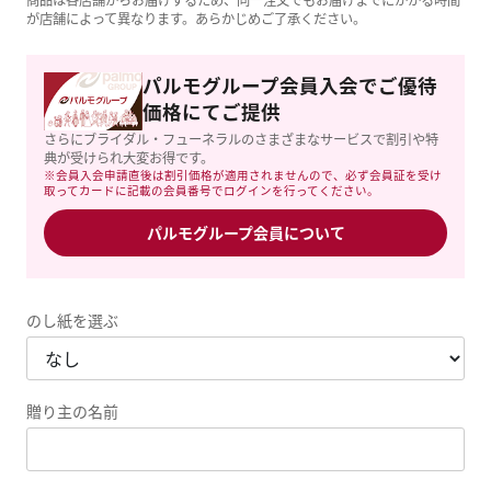
商品は各店舗からお届けするため、同一注文でもお届けまでにかかる時間
が店舗によって異なります。あらかじめご了承ください。
パルモグループ会員入会でご優待
価格にてご提供
さらにブライダル・フューネラルのさまざまなサービスで割引や特
典が受けられ大変お得です。
※会員入会申請直後は割引価格が適用されませんので、必ず会員証を受け
取ってカードに記載の会員番号でログインを行ってください。
パルモグループ会員について
のし紙を選ぶ
贈り主の名前