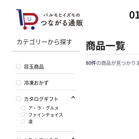
01
カテゴリーから探す
商品一覧
80件
の商品が見つかり
目玉商品
冷凍おかず
カタログギフト
ア・ラ・グルメ
ファインチョイス
凛