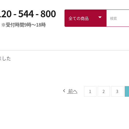
20 - 544 - 800
※受付時間9時～18時
ました
前へ
1
2
3