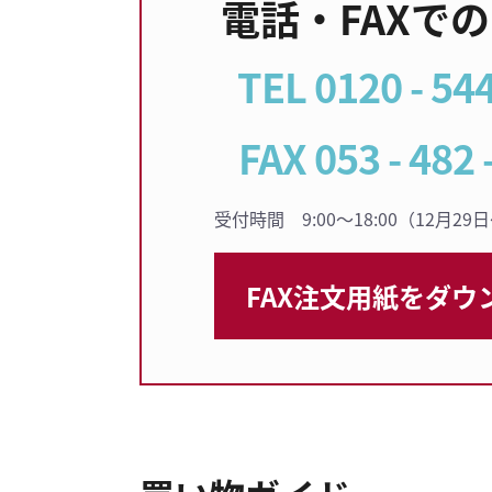
電話・FAXで
TEL 0120 - 544
FAX 053 - 482 
受付時間 9:00〜18:00（12月2
FAX注文用紙を
ダウ