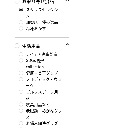
お取り寄せ食品
スタッフセレクショ
ン
加盟店自慢の逸品
冷凍おかず
生活用品
アイデア家事雑貨
SDGs 鹿革
collection
健康・美容グッズ
ノルディック・ウォ
ーク
ゴルフスポーツ用
品
寝具用品など
老眼鏡・めがねグッ
ズ
お悩み解決グッズ