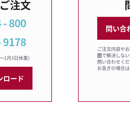
のご注文
 - 800
問い合
- 9178
ご注文内容やお
問
で解決しない
9日〜1月3日休業）
問い合わせくだ
お急ぎの場合は
ンロード