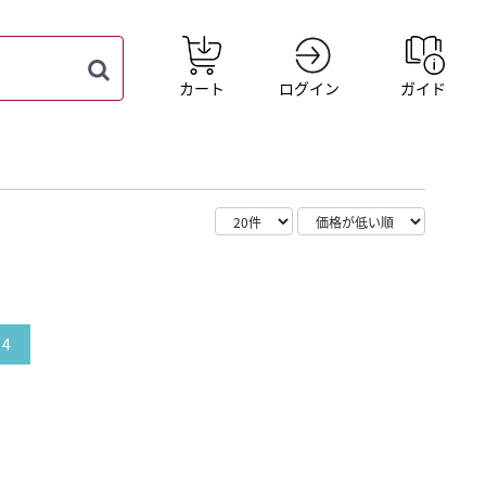
カート
ログイン
ガイド
4