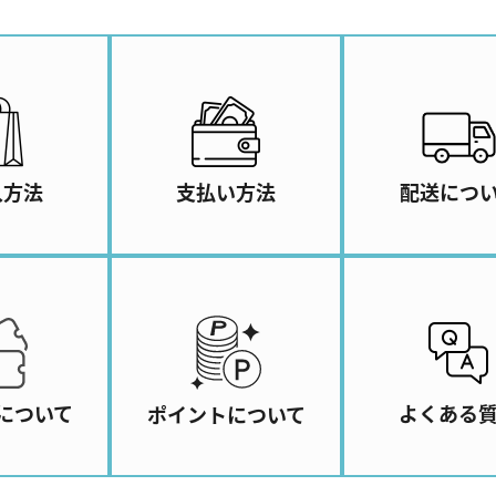
入方法
支払い方法
配送につ
について
よくある
ポイントについて